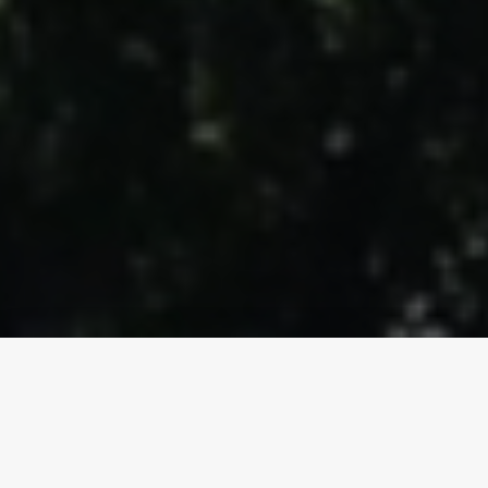
Camping "Le Vieux Châtel"
Un camping où la tranquillité y repose